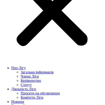
Про Лігу
Загальна інформація
Члени Ліги
Керівництво
Статут
Діяльність Ліги
Проєкти на обговоренні
Комітети Ліги
Новини