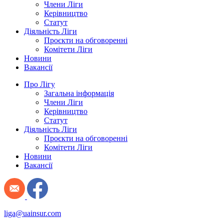
Члени Ліги
Керівництво
Статут
Діяльність Ліги
Проєкти на обговоренні
Комітети Ліги
Новини
Вакансії
Про Лігу
Загальна інформація
Члени Ліги
Керівництво
Статут
Діяльність Ліги
Проєкти на обговоренні
Комітети Ліги
Новини
Вакансії
liga@uainsur.com