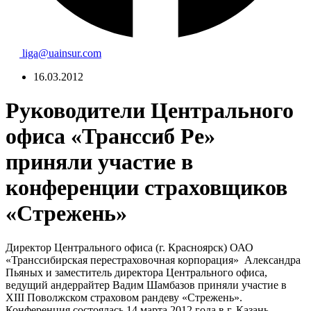
liga@uainsur.com
16.03.2012
Руководители Центрального
офиса «Транссиб Ре»
приняли участие в
конференции страховщиков
«Стрежень»
Директор Центрального офиса (г. Красноярск) ОАО
«Транссибирская перестраховочная корпорация» Александра
Пьяных и заместитель директора Центрального офиса,
ведущий андеррайтер Вадим Шамбазов приняли участие в
XIII Поволжском страховом рандеву «Стрежень».
Конференция состоялась 14 марта 2012 года в г. Казань