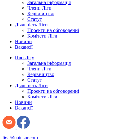
Загальна інформація
Члени Ліги
Керівництво
Статут
Діяльність Ліги
Проєкти на обговоренні
Комітети Ліги
Новини
Вакансії
Про Лігу
Загальна інформація
Члени Ліги
Керівництво
Статут
Діяльність Ліги
Проєкти на обговоренні
Комітети Ліги
Новини
Вакансії
liga@uainsur.com