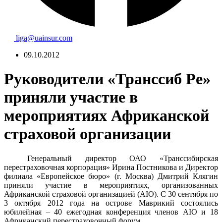
liga@uainsur.com
09.10.2012
Руководители «Транссиб Ре»
приняли участие в
мероприятиях Африканской
страховой организации
Генеральный директор ОАО «Транссибирская
перестраховочная корпорация»
Ирина Постникова и Директор
филиала «Европейское бюро» (г. Москва) Дмитрий Клягин
приняли участие в мероприятиях, организованных
Африканской страховой организацией (
AIO
). С 30 сентября по
3 октября 2012 года на острове Маврикий состоялись
юбилейная
– 40 ежегодная конференция членов
AIO
и 18
Африканский перестраховочный
форум.