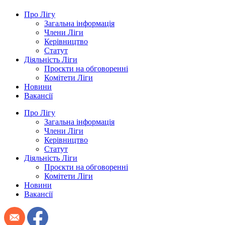
Про Лігу
Загальна інформація
Члени Ліги
Керівництво
Статут
Діяльність Ліги
Проєкти на обговоренні
Комітети Ліги
Новини
Вакансії
Про Лігу
Загальна інформація
Члени Ліги
Керівництво
Статут
Діяльність Ліги
Проєкти на обговоренні
Комітети Ліги
Новини
Вакансії