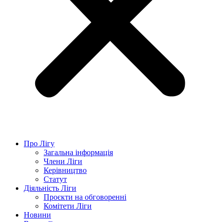
Про Лігу
Загальна інформація
Члени Ліги
Керівництво
Статут
Діяльність Ліги
Проєкти на обговоренні
Комітети Ліги
Новини