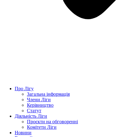
Про Лігу
Загальна інформація
Члени Ліги
Керівництво
Статут
Діяльність Ліги
Проєкти на обговоренні
Комітети Ліги
Новини