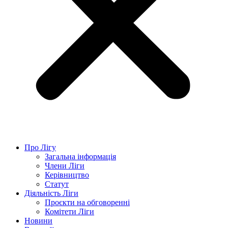
Про Лігу
Загальна інформація
Члени Ліги
Керівництво
Статут
Діяльність Ліги
Проєкти на обговоренні
Комітети Ліги
Новини