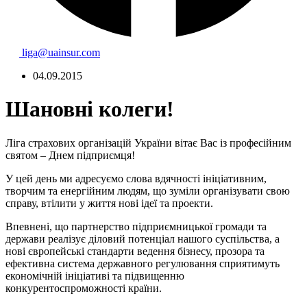
liga@uainsur.com
04.09.2015
Шановні колеги!
Ліга страхових організацій України вітає Вас із професійним
святом – Днем підприємця!
У цей день ми адресуємо слова вдячності ініціативним,
творчим та енергійним людям, що зуміли організувати свою
справу, втілити у життя нові ідеї та проекти.
Впевнені, що партнерство підприємницької громади та
держави реалізує діловий потенціал нашого суспільства, а
нові європейські стандарти ведення бізнесу, прозора та
ефективна система державного регулювання сприятимуть
економічній ініціативі та підвищенню
конкурентоспроможності країни.