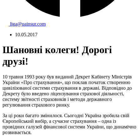
liga@uainsur.com
10.05.2017
Шановні колеги! Дорогі
друзі!
10 травня 1993 року був виданий Декрет Кабінету Міністрів
України «Про страхування», що поклав початок створенню
цивілізованої системи страхування в державі. Відповідно до
Декрету було введено ліцензування страхової діяльності,
систему звітності страховиків і методи державного
регулювання страхового ринку.
За ці роки багато змінилося. Сьогодні Україна зробила свій
Європейський вибір, а сучасне страхування – одна із
провідних галузей фінансової системи України, що динамічно
розвивається.