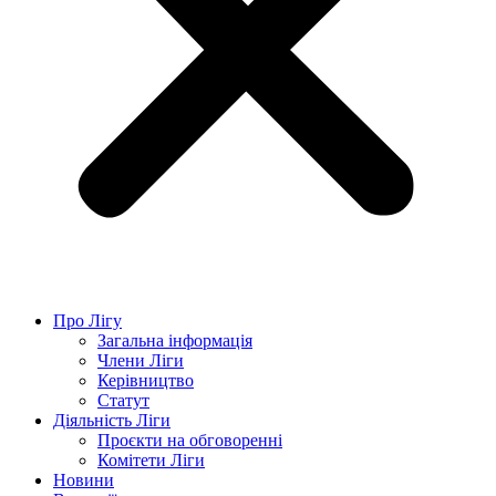
Про Лігу
Загальна інформація
Члени Ліги
Керівництво
Статут
Діяльність Ліги
Проєкти на обговоренні
Комітети Ліги
Новини