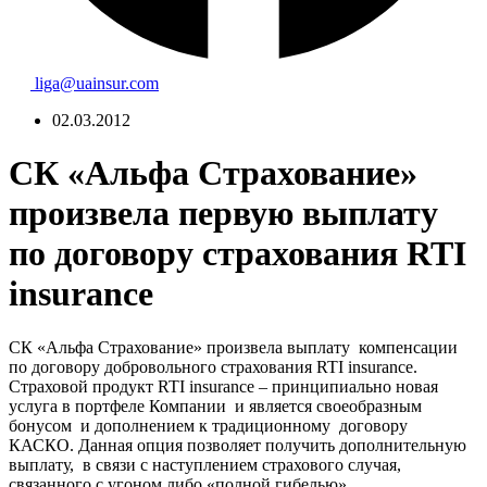
liga@uainsur.com
02.03.2012
СК «Альфа Страхование»
произвела первую выплату
по договору страхования RTI
insurance
СК «Альфа Страхование» произвела выплату компенсации
по договору добровольного страхования RTI insurance.
Страховой продукт RTI insurance – принципиально новая
услуга в портфеле Компании и является своеобразным
бонусом и дополнением к традиционному договору
КАСКО. Данная опция позволяет получить дополнительную
выплату, в связи с наступлением страхового случая,
связанного с угоном либо «полной гибелью»