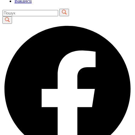
Вакансії