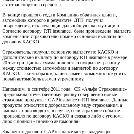
автотранспортного средства.
В конце прошлого года в Компанию обратился клиент,
автомобиль которого в результате ДТП получил
повреждения, исключающие дальнейшую эксплуатацию.
Согласно договору RTI insurance, была произведена выплата
компенсации страхователю помимо основной выплаты по
договору КАСКО.
Страхователь, получил основную выплату по КАСКО и
дополнительно выплату по договору RTI insurance в размере
20 тыс.грн. Данная сумма полностью покрывает разницу
между стоимостью автомобиля и выплатой по договору
КАСКО. Таким образом, клиент имеет возможность купить
новый автомобиль взамен утраченному.
Напомним, в сентябре 2011 года, СК «Альфа Страхование»
предложила отечественному рынку совершенно новые
страховые продукты: GAP insurance и RTI insurance. Данные
продукты относятся к добровольному виду страхования, а
выплаты производятся, в случае, если страховое событие
произошло по договору КАСКО и связано либо с угоном,
либо с полной «гибелью автомобиля».
Заключить договор GAP insurance могут владельцы