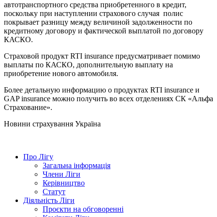
автотранспортного средства приобретенного в кредит,
поскольку при наступлении страхового случая полис
покрывает разницу между величиной задолженности по
кредитному договору и фактической выплатой по договору
КАСКО.
Страховой продукт RTI insurance предусматривает помимо
выплаты по КАСКО, дополнительную выплату на
приобретение нового автомобиля.
Более детальную информацию о продуктах RTI insurance и
GAP insurance можно получить во всех отделениях СК «Альфа
Страхование».
Новини страхування
Україна
Про Лігу
Загальна інформація
Члени Ліги
Керівництво
Статут
Діяльність Ліги
Проєкти на обговоренні