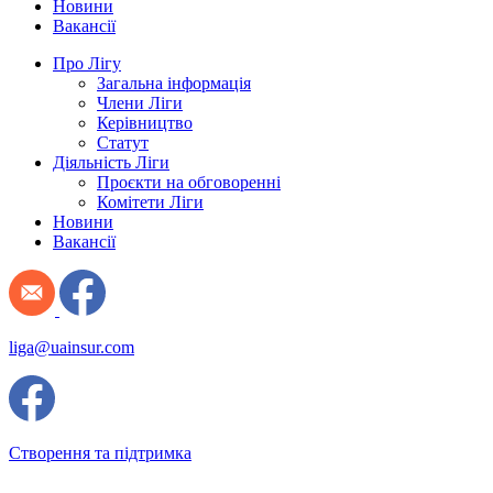
Новини
Вакансії
Про Лігу
Загальна інформація
Члени Ліги
Керівництво
Статут
Діяльність Ліги
Проєкти на обговоренні
Комітети Ліги
Новини
Вакансії
liga@uainsur.com
Створення та підтримка