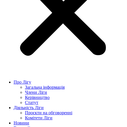
Про Лігу
Загальна інформація
Члени Ліги
Керівництво
Статут
Діяльність Ліги
Проєкти на обговоренні
Комітети Ліги
Новини