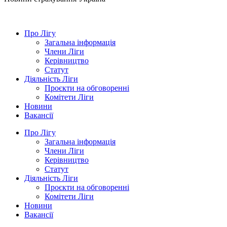
Про Лігу
Загальна інформація
Члени Ліги
Керівництво
Статут
Діяльність Ліги
Проєкти на обговоренні
Комітети Ліги
Новини
Вакансії
Про Лігу
Загальна інформація
Члени Ліги
Керівництво
Статут
Діяльність Ліги
Проєкти на обговоренні
Комітети Ліги
Новини
Вакансії