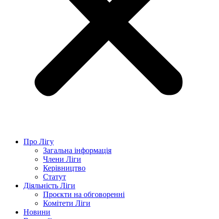
Про Лігу
Загальна інформація
Члени Ліги
Керівництво
Статут
Діяльність Ліги
Проєкти на обговоренні
Комітети Ліги
Новини