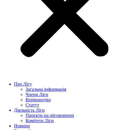
Про Лігу
Загальна інформація
Члени Ліги
Керівництво
Статут
Діяльність Ліги
Проєкти на обговоренні
Комітети Ліги
Новини