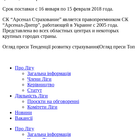
Срок поставки с 16 января по 15 февраля 2018 года.
СК “Арсенал Страхование” является правопреемником СК
“Арсенал-Днепр”, работающей в Украине с 2005 года.
Представлена во всех областных центрах и некоторых
крупных городах страны.
Огляд преси
Тенденції розвитку страхування|Огляд преси
Топ
Про Лігу
Загальна інформація
Члени Ліги
Керівництво
Статут
Діяльність Ліги
Проєкти на обговоренні
Комітети Ліги
Новини
Вакансії
Про Лігу
Загальна інформація