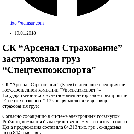
liga@uainsur.com
19.01.2018
СК “Арсенал Страхование”
застраховала груз
“Спецтехноэкспорта”
СК “Арсенал Страхование” (Киев) и дочернее предприятие
государственной компании “Укрспецэкспорт” –
Государственное хозрасчетное внешнеторговое предприятие
“Спецтехноэкспорт” 17 января заключили договор
страхования груза.
Согласно сообщению в системе электронных госзакупок
ProZorro, компания была единственным участником тендера.
Цена предложения составила 84,313 тыс. грн., ожидаемая
цена 84,5 тыс. грн.