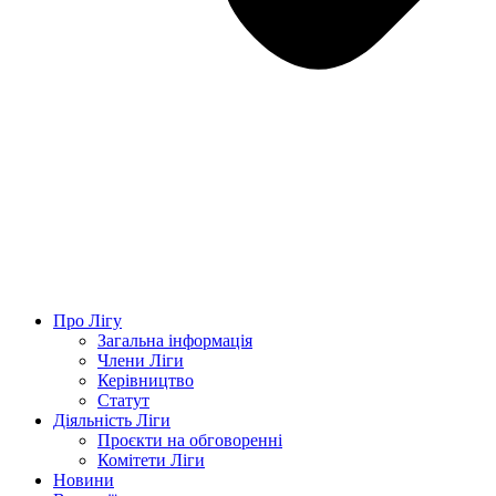
Про Лігу
Загальна інформація
Члени Ліги
Керівництво
Статут
Діяльність Ліги
Проєкти на обговоренні
Комітети Ліги
Новини