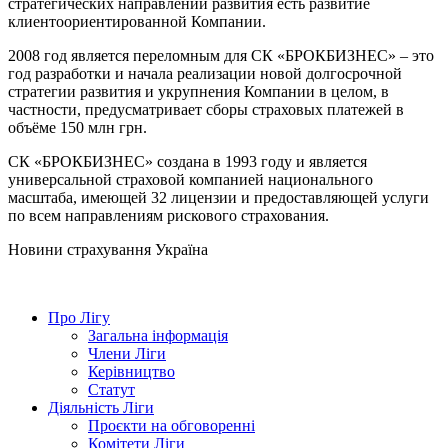
стратегических направлений развития есть развитие
клиентоориентированной Компании.
2008 год является переломным для CК «БРОКБИЗНЕС» – это
год разработки и начала реализации новой долгосрочной
стратегии развития и укрупнения Компании в целом, в
частности, предусматривает сборы страховых платежей в
объёме 150 млн грн.
СК «БРОКБИЗНЕС» создана в 1993 году и является
универсальной страховой компанией национального
масштаба, имеющей 32 лицензии и предоставляющей услуги
по всем направлениям рискового страхования.
Новини страхування
Україна
Про Лігу
Загальна інформація
Члени Ліги
Керівництво
Статут
Діяльність Ліги
Проєкти на обговоренні
Комітети Ліги