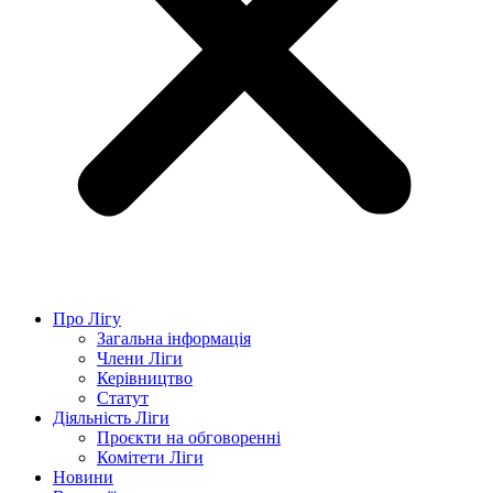
Про Лігу
Загальна інформація
Члени Ліги
Керівництво
Статут
Діяльність Ліги
Проєкти на обговоренні
Комітети Ліги
Новини