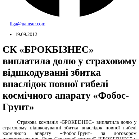
liga@uainsur.com
19.09.2012
СК «БРОКБІЗНЕС»
виплатила долю у страховому
відшкодуванні збитка
внаслідок повної гибелі
космічного апарату «Фобос-
Грунт»
Страхова компанія «БРОКБІЗНЕС» виплатила долю у
страховому відшкодуванні збитка внаслідок повної гибелі
космічного апарату «Фобос-Грунт» за договором
перестрахування. Доля Страхової компанії “БРОКБІЗНЕС” у