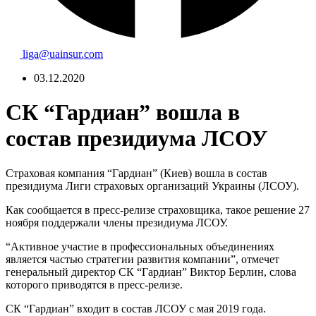
liga@uainsur.com
03.12.2020
СК “Гардиан” вошла в
состав президиума ЛСОУ
Страховая компания “Гардиан” (Киев) вошла в состав
президиума Лиги страховых организаций Украины (ЛСОУ).
Как сообщается в пресс-релизе страховщика, такое решение 27
ноября поддержали члены президиума ЛСОУ.
“Активное участие в профессиональных объединениях
является частью стратегии развития компании”, отмечет
генеральный директор СК “Гардиан” Виктор Берлин, слова
которого приводятся в пресс-релизе.
СК “Гардиан” входит в состав ЛСОУ с мая 2019 года.