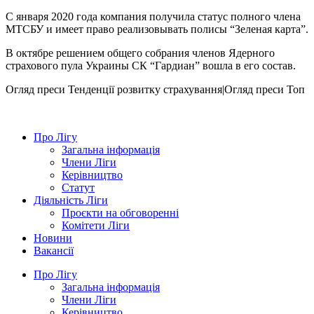
С января 2020 года компания получила статус полного члена
МТСБУ и имеет право реализовывать полисы “Зеленая карта”.
В октябре решением общего собрания членов Ядерного
страхового пула Украины СК “Гардиан” вошла в его состав.
Огляд преси
Тенденції розвитку страхування|Огляд преси
Топ
Про Лігу
Загальна інформація
Члени Ліги
Керівництво
Статут
Діяльність Ліги
Проєкти на обговоренні
Комітети Ліги
Новини
Вакансії
Про Лігу
Загальна інформація
Члени Ліги
Керівництво