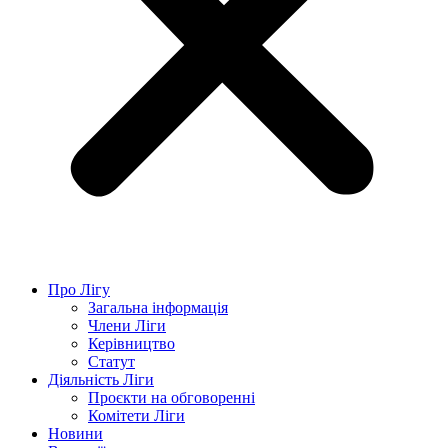
Про Лігу
Загальна інформація
Члени Ліги
Керівництво
Статут
Діяльність Ліги
Проєкти на обговоренні
Комітети Ліги
Новини