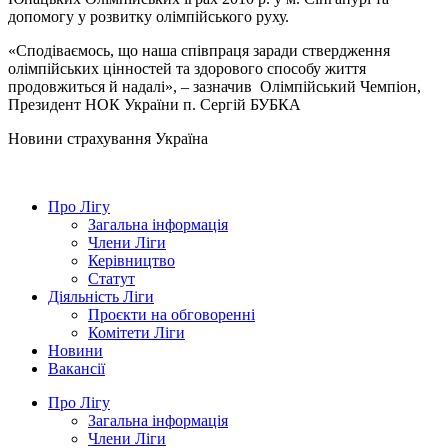
допомогу у розвитку олімпійського руху.
«Сподіваємось, що наша співпраця заради ствердження
олімпійських цінностей та здорового способу життя
продовжиться й надалі», – зазначив Олімпійський Чемпіон,
Президент НОК України п. Сергій БУБКА
Новини страхування
Україна
Про Лігу
Загальна інформація
Члени Ліги
Керівництво
Статут
Діяльність Ліги
Проєкти на обговоренні
Комітети Ліги
Новини
Вакансії
Про Лігу
Загальна інформація
Члени Ліги