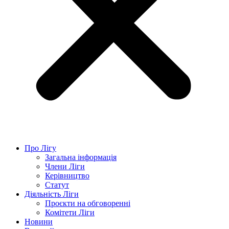
Про Лігу
Загальна інформація
Члени Ліги
Керівництво
Статут
Діяльність Ліги
Проєкти на обговоренні
Комітети Ліги
Новини