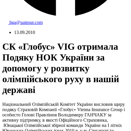
liga@uainsur.com
13.09.2010
СК «Глобус» VIG отримала
Подяку НОК України за
допомогу у розвитку
олімпійського руху в нашій
державі
Національний Олімпійській Комітет України висловив щиру
подяку Страховій Компанії «Глобус» Vienna Insurance Group і
особисто Голові Правління Володимиру ГАНЧАКУ за
активну підтримку, в якості Офіційного Страховика,
Юнацької Олімпійської збірної команди України на І літніх
Юнацьких Олімпійських іграх 2010 р. у м. Сінгапурі та