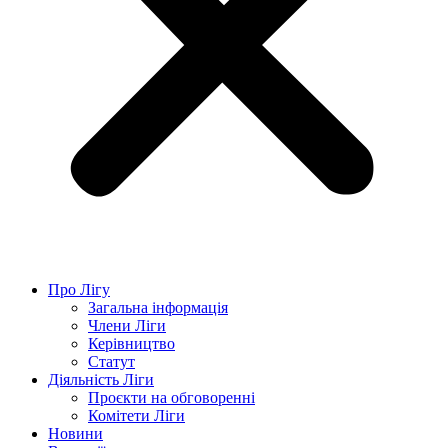
Про Лігу
Загальна інформація
Члени Ліги
Керівництво
Статут
Діяльність Ліги
Проєкти на обговоренні
Комітети Ліги
Новини