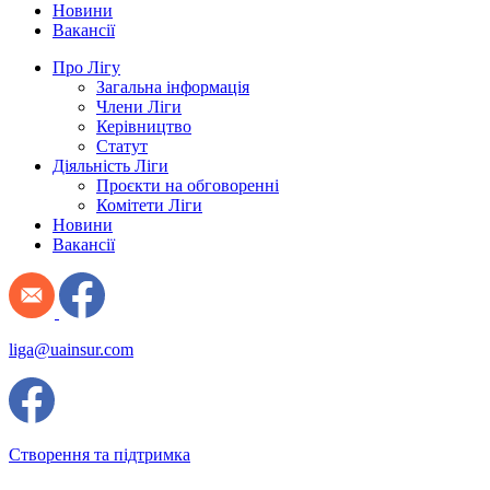
Новини
Вакансії
Про Лігу
Загальна інформація
Члени Ліги
Керівництво
Статут
Діяльність Ліги
Проєкти на обговоренні
Комітети Ліги
Новини
Вакансії
liga@uainsur.com
Створення та підтримка