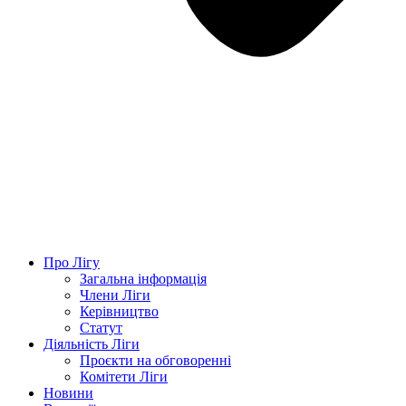
Про Лігу
Загальна інформація
Члени Ліги
Керівництво
Статут
Діяльність Ліги
Проєкти на обговоренні
Комітети Ліги
Новини