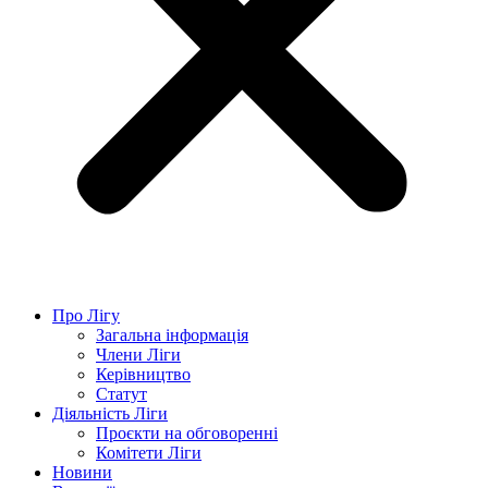
Про Лігу
Загальна інформація
Члени Ліги
Керівництво
Статут
Діяльність Ліги
Проєкти на обговоренні
Комітети Ліги
Новини