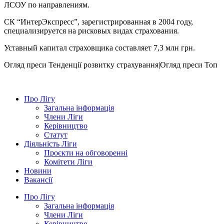
ЛСОУ по направлениям.
СК “ИнтерЭкспресс”, зарегистрированная в 2004 году,
специализируется на рисковых видах страхования.
Уставный капитал страховщика составляет 7,3 млн грн.
Огляд преси
Тенденції розвитку страхування|Огляд преси
Топ
Про Лігу
Загальна інформація
Члени Ліги
Керівництво
Статут
Діяльність Ліги
Проєкти на обговоренні
Комітети Ліги
Новини
Вакансії
Про Лігу
Загальна інформація
Члени Ліги
Керівництво