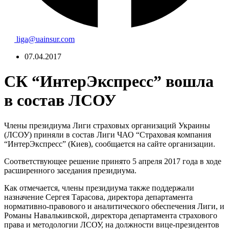
liga@uainsur.com
07.04.2017
СК “ИнтерЭкспресс” вошла
в состав ЛСОУ
Члены президиума Лиги страховых организаций Украины
(ЛСОУ) приняли в состав Лиги ЧАО “Страховая компания
“ИнтерЭкспресс” (Киев), сообщается на сайте организации.
Соответствующее решение принято 5 апреля 2017 года в ходе
расширенного заседания президиума.
Как отмечается, члены президиума также поддержали
назначение Сергея Тарасова, директора департамента
нормативно-правового и аналитического обеспечения Лиги, и
Романы Навалькивской, директора департамента страхового
права и методологии ЛСОУ, на должности вице-президентов