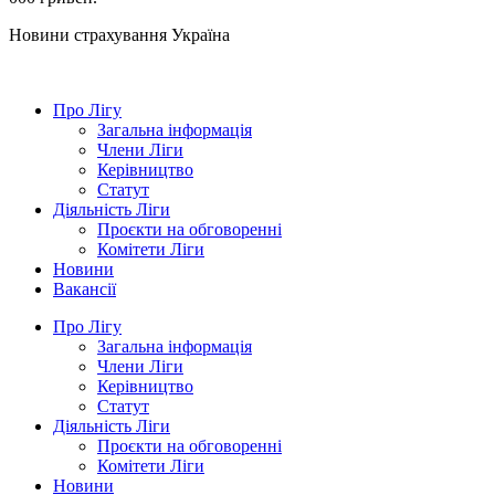
Новини страхування
Україна
Про Лігу
Загальна інформація
Члени Ліги
Керівництво
Статут
Діяльність Ліги
Проєкти на обговоренні
Комітети Ліги
Новини
Вакансії
Про Лігу
Загальна інформація
Члени Ліги
Керівництво
Статут
Діяльність Ліги
Проєкти на обговоренні
Комітети Ліги
Новини