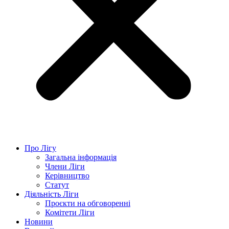
Про Лігу
Загальна інформація
Члени Ліги
Керівництво
Статут
Діяльність Ліги
Проєкти на обговоренні
Комітети Ліги
Новини