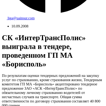
liga@uainsur.com
10.09.2008
СК «ИнтерТрансПолис»
выиграла в тендере,
проведенном ГП МА
«Борисполь»
По результатам оценки тендерных предложений на закупку
услуг по страхованию, кроме страхования жизни, Тендерным
комитетом ГП МА «Борисполь» акцептировано тендерное
предложение ЗАО «АСК «ИнтерТрансПолис» по
обязательному личному страхованию водителей от
несчастных случаев на транспорте. Общая сумма
ответственности по договору страхования составляет 40 800
000 гривен.