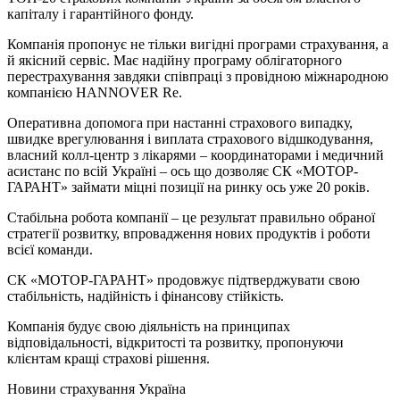
капіталу і гарантійного фонду.
Компанія пропонує не тільки вигідні програми страхування, а
й якісний сервіс. Має надійну програму облігаторного
перестрахування завдяки співпраці з провідною міжнародною
компанією HANNOVER Re.
Оперативна допомога при настанні страхового випадку,
швидке врегулювання і виплата страхового відшкодування,
власний колл-центр з лікарями – координаторами і медичний
асистанс по всій Україні – ось що дозволяє СК «МОТОР-
ГАРАНТ» займати міцні позиції на ринку ось уже 20 років.
Стабільна робота компанії – це результат правильно обраної
стратегії розвитку, впровадження нових продуктів і роботи
всієї команди.
СК «МОТОР-ГАРАНТ» продовжує підтверджувати свою
стабільність, надійність і фінансову стійкість.
Компанія будує свою діяльність на принципах
відповідальності, відкритості та розвитку, пропонуючи
клієнтам кращі страхові рішення.
Новини страхування
Україна