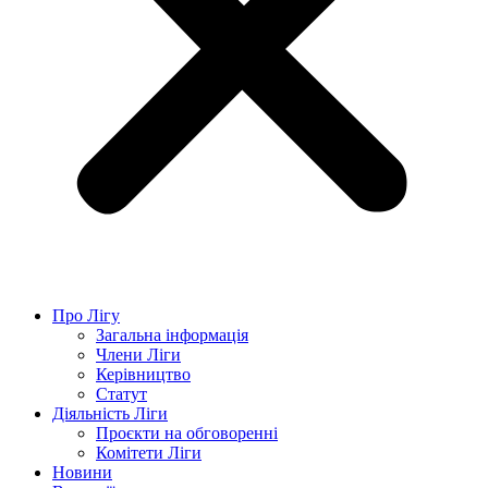
Про Лігу
Загальна інформація
Члени Ліги
Керівництво
Статут
Діяльність Ліги
Проєкти на обговоренні
Комітети Ліги
Новини