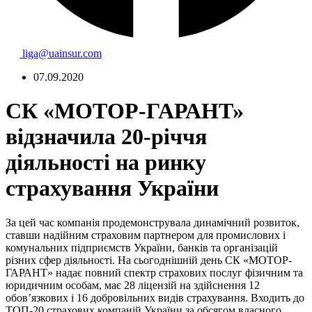
liga@uainsur.com
07.09.2020
СК «МОТОР-ГАРАНТ»
відзначила 20-річчя
діяльності на ринку
страхування України
За цей час компанія продемонструвала динамічний розвиток,
ставши надійним страховим партнером для промислових і
комунальних підприємств України, банків та організацій
різних сфер діяльності. На сьогоднішній день СК «МОТОР-
ГАРАНТ» надає повний спектр страхових послуг фізичним та
юридичним особам, має 28 ліцензій на здійснення 12
обов’язкових і 16 добровільних видів страхування. Входить до
ТОП-20 страхових компаній України за обсягом власного