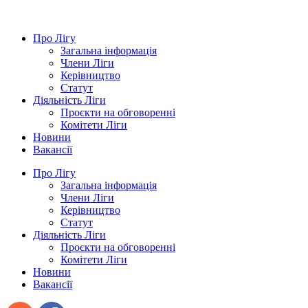
Про Лігу
Загальна інформація
Члени Ліги
Керівництво
Статут
Діяльність Ліги
Проєкти на обговоренні
Комітети Ліги
Новини
Вакансії
Про Лігу
Загальна інформація
Члени Ліги
Керівництво
Статут
Діяльність Ліги
Проєкти на обговоренні
Комітети Ліги
Новини
Вакансії