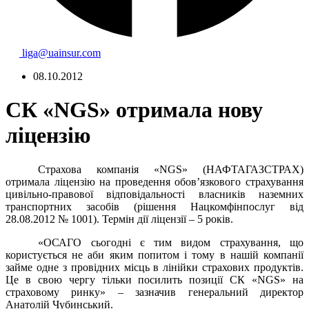
liga@uainsur.com
08.10.2012
СК «NGS» отримала нову
ліцензію
Страхова компанія «NGS» (НАФТАГАЗСТРАХ)
отримала ліцензію на проведення обов’язкового страхування
цивільно-правової відповідальності власників наземних
транспортних засобів (рішення Нацкомфінпослуг від
28.08.2012 № 1001). Термін дії ліцензії – 5 років.
«ОСАГО сьогодні є тим видом страхування, що
користується не аби яким попитом і тому в нашій компанії
займе одне з провідних місць в лінійки страхових продуктів.
Це в свою чергу тільки посилить позиції СК «NGS» на
страховому ринку»
–
зазначив генеральний директор
Анатолій Чубинський.