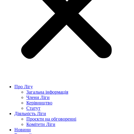
Про Лігу
Загальна інформація
Члени Ліги
Керівництво
Статут
Діяльність Ліги
Проєкти на обговоренні
Комітети Ліги
Новини