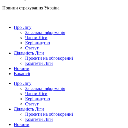
Новини страхування
Україна
Про Лігу
Загальна інформація
Члени Ліги
Керівництво
Статут
Діяльність Ліги
Проєкти на обговоренні
Комітети Ліги
Новини
Вакансії
Про Лігу
Загальна інформація
Члени Ліги
Керівництво
Статут
Діяльність Ліги
Проєкти на обговоренні
Комітети Ліги
Новини