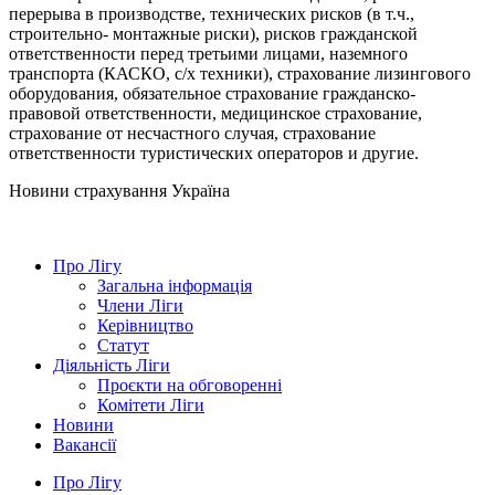
перерыва в производстве, технических рисков (в т.ч.,
строительно- монтажные риски), рисков гражданской
ответственности перед третьими лицами, наземного
транспорта (КАСКО, с/х техники), страхование лизингового
оборудования, обязательное страхование гражданско-
правовой ответственности, медицинское страхование,
страхование от несчастного случая, страхование
ответственности туристических операторов и другие.
Новини страхування
Україна
Про Лігу
Загальна інформація
Члени Ліги
Керівництво
Статут
Діяльність Ліги
Проєкти на обговоренні
Комітети Ліги
Новини
Вакансії
Про Лігу