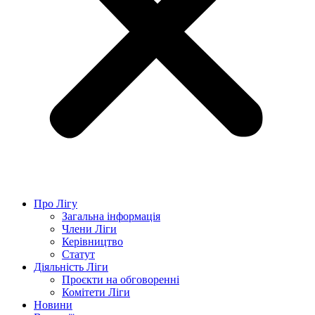
Про Лігу
Загальна інформація
Члени Ліги
Керівництво
Статут
Діяльність Ліги
Проєкти на обговоренні
Комітети Ліги
Новини