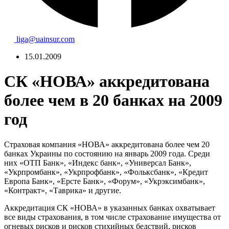
liga@uainsur.com
15.01.2009
СК «НОВА» аккредитована
более чем в 20 банках на 2009
год
Страховая компания «НОВА» аккредитована более чем 20
банках Украины по состоянию на январь 2009 года. Среди
них «ОТП Банк», «Индекс банк», «Универсал Банк»,
«Укрпромбанк», «Укрпрофбанк», «Фольксбанк», «Кредит
Европа Банк», «Ерсте Банк», «Форум», «Укрэксимбанк»,
«Контракт», «Таврика» и другие.
Аккредитация СК «НОВА» в указанных банках охватывает
все виды страхования, в том числе страхование имущества от
огневых рисков и рисков стихийных бедствий, рисков