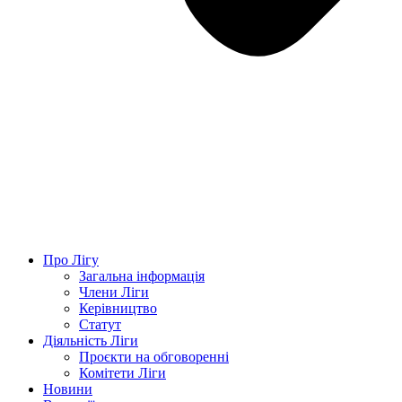
Про Лігу
Загальна інформація
Члени Ліги
Керівництво
Статут
Діяльність Ліги
Проєкти на обговоренні
Комітети Ліги
Новини