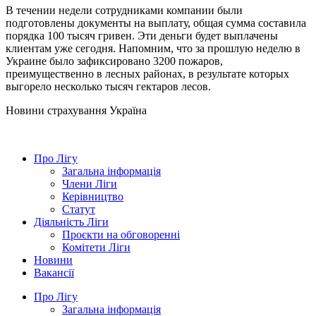
В течении недели сотрудниками компании были
подготовлены документы на выплату, общая сумма составила
порядка 100 тысяч гривен. Эти деньги будет выплачены
клиентам уже сегодня. Напомним, что за прошлую неделю в
Украине было зафиксировано 3200 пожаров,
преимущественно в лесных районах, в результате которых
выгорело несколько тысяч гектаров лесов.
Новини страхування
Україна
Про Лігу
Загальна інформація
Члени Ліги
Керівництво
Статут
Діяльність Ліги
Проєкти на обговоренні
Комітети Ліги
Новини
Вакансії
Про Лігу
Загальна інформація