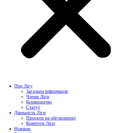
Про Лігу
Загальна інформація
Члени Ліги
Керівництво
Статут
Діяльність Ліги
Проєкти на обговоренні
Комітети Ліги
Новини