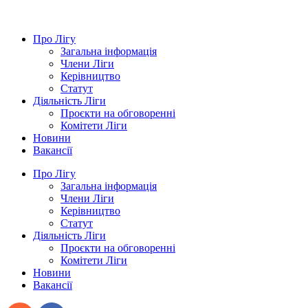
Про Лігу
Загальна інформація
Члени Ліги
Керівництво
Статут
Діяльність Ліги
Проєкти на обговоренні
Комітети Ліги
Новини
Вакансії
Про Лігу
Загальна інформація
Члени Ліги
Керівництво
Статут
Діяльність Ліги
Проєкти на обговоренні
Комітети Ліги
Новини
Вакансії