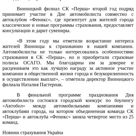
Винницкий филиал СК «Перша» второй год подряд
принимает участие в Дне автомобилиста совместно с
автоклубом «Феникс», где презентует для жителей города
классические и новые программы страхования, предоставляет
консультации и дарит сувениры.
«В этом году мы отметили возрастание интереса
жителей Винницы к страхованию в нашей компании.
Автомобилисты не только интересовались особенностями
страхования в СК «Перша», но и приобретали страховые
полисы ОСАГО. Мы благодарны им за доверие и
расцениваем это как лучшую награду за активное участие
компании в общественной жизни города и безукоризненность
в осуществлении выплат», – отметила директор Винницкого
филиала Наталия Пастернак.
В финальной программе празднования Дня
автомобилиста состоялся городской конкурс по боулингу
«Автобол» между автомобильными компаниями и
автоклубами города, на котором объединенная команда СК
«Перша» и автоклуба «Феникс» заняла четвертое место из 25
команд.
Новини страхування
Україна