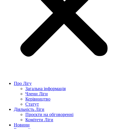
Про Лігу
Загальна інформація
Члени Ліги
Керівництво
Статут
Діяльність Ліги
Проєкти на обговоренні
Комітети Ліги
Новини