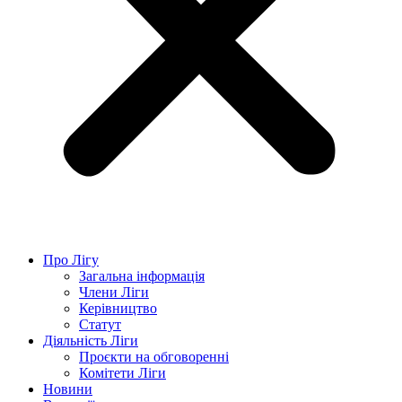
Про Лігу
Загальна інформація
Члени Ліги
Керівництво
Статут
Діяльність Ліги
Проєкти на обговоренні
Комітети Ліги
Новини