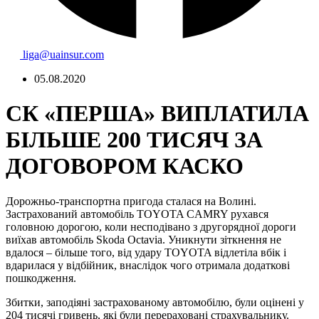
liga@uainsur.com
05.08.2020
СК «ПЕРША» ВИПЛАТИЛА
БІЛЬШЕ 200 ТИСЯЧ ЗА
ДОГОВОРОМ КАСКО
Дорожньо-транспортна пригода сталася на Волині.
Застрахований автомобіль TOYOTA CAMRY рухався
головною дорогою, коли несподівано з другорядної дороги
виїхав автомобіль Skoda Octavia. Уникнути зіткнення не
вдалося – більше того, від удару TOYOTA відлетіла вбік і
вдарилася у відбійник, внаслідок чого отримала додаткові
пошкодження.
Збитки, заподіяні застрахованому автомобілю, були оцінені у
204 тисячі гривень, які були перераховані страхувальнику.