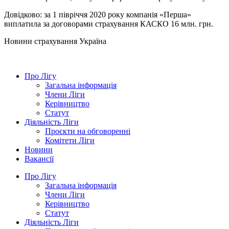
Довідково: за 1 півріччя 2020 року компанія «Перша»
виплатила за договорами страхування КАСКО 16 млн. грн.
Новини страхування
Україна
Про Лігу
Загальна інформація
Члени Ліги
Керівництво
Статут
Діяльність Ліги
Проєкти на обговоренні
Комітети Ліги
Новини
Вакансії
Про Лігу
Загальна інформація
Члени Ліги
Керівництво
Статут
Діяльність Ліги