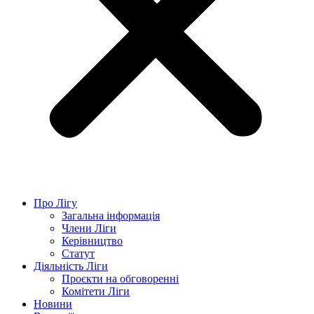
Про Лігу
Загальна інформація
Члени Ліги
Керівництво
Статут
Діяльність Ліги
Проєкти на обговоренні
Комітети Ліги
Новини