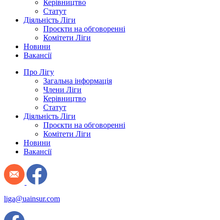
Керівництво
Статут
Діяльність Ліги
Проєкти на обговоренні
Комітети Ліги
Новини
Вакансії
Про Лігу
Загальна інформація
Члени Ліги
Керівництво
Статут
Діяльність Ліги
Проєкти на обговоренні
Комітети Ліги
Новини
Вакансії
liga@uainsur.com