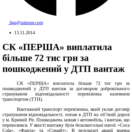
liga@uainsur.com
13.11.2014
СК «ПЕРША» виплатила
більше 72 тис грн за
пошкоджений у ДТП вантаж
СК «ПЕРША» виплатила більше 72 тис грн за
пошкоджений у ДТП вантаж за договором добровільного
страхування відповідальності перевізника наземним
транспортом (ТТН).
Вантажний транспорт перевізника, який уклав договір
страхування відповідальності, попав в ДТП на об’їзній дорозі
у м. Кривий Ріг. Пошкоджень зазнав і автомобіль, і вантаж, що
перевозився. У якості вантажу були безалкогольні напої: «Coca
Cola», «Фанта» та «Спрайт». В результаті аварії значна