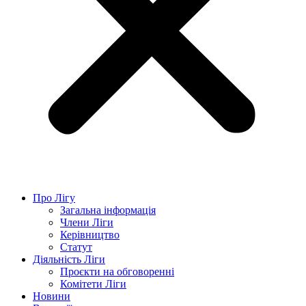
Про Лігу
Загальна інформація
Члени Ліги
Керівництво
Статут
Діяльність Ліги
Проєкти на обговоренні
Комітети Ліги
Новини