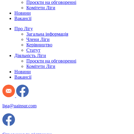
Проєкти на обговоренні
Комітети Ліги
Новини
Вакансії
Про Лігу
Загальна інформація
Члени Ліги
Керівництво
Статут
Діяльність Ліги
Проєкти на обговоренні
Комітети Ліги
Новини
Вакансії
liga@uainsur.com