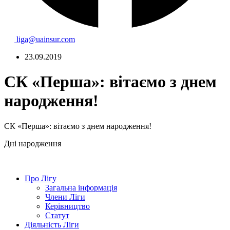
liga@uainsur.com
23.09.2019
СК «Перша»: вітаємо з днем
народження!
СК «Перша»: вітаємо з днем народження!
Дні народження
Про Лігу
Загальна інформація
Члени Ліги
Керівництво
Статут
Діяльність Ліги