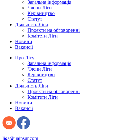
Загальна інформація
Члени Ліги
Керівництво
Статут
Діяльність Ліги
Проєкти на обговоренні
Комітети Ліги
Новини
Вакансії
Про Лігу
Загальна інформація
Члени Ліги
Керівництво
Статут
Діяльність Ліги
Проєкти на обговоренні
Комітети Ліги
Новини
Вакансії
liga@uainsur.com