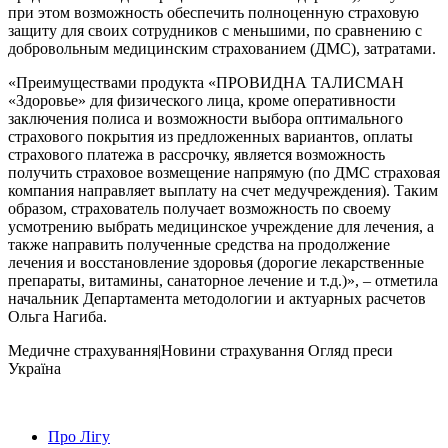
при этом возможность обеспечить полноценную страховую
защиту для своих сотрудников с меньшими, по сравнению с
добровольным медицинским страхованием (ДМС), затратами.
«Преимуществами продукта «ПРОВИДНА ТАЛИСМАН
«Здоровье» для физического лица, кроме оперативности
заключения полиса и возможности выбора оптимального
страхового покрытия из предложенных вариантов, оплаты
страхового платежа в рассрочку, является возможность
получить страховое возмещение напрямую (по ДМС страховая
компания направляет выплату на счет медучреждения). Таким
образом, страхователь получает возможность по своему
усмотрению выбрать медицинское учреждение для лечения, а
также направить полученные средства на продолжение
лечения и восстановление здоровья (дорогие лекарственные
препараты, витамины, санаторное лечение и т.д.)», – отметила
начальник Департамента методологии и актуарных расчетов
Ольга Нагиба.
Медичне страхування|Новини страхування
Огляд преси
Україна
Про Лігу