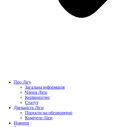
Про Лігу
Загальна інформація
Члени Ліги
Керівництво
Статут
Діяльність Ліги
Проєкти на обговоренні
Комітети Ліги
Новини