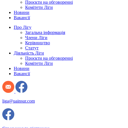
Проєкти на обговоренні
Комітети Ліги
Новини
Вакансії
Про Лігу
Загальна інформація
Члени Ліги
Керівництво
Статут
Діяльність Ліги
Проєкти на обговоренні
Комітети Ліги
Новини
Вакансії
liga@uainsur.com