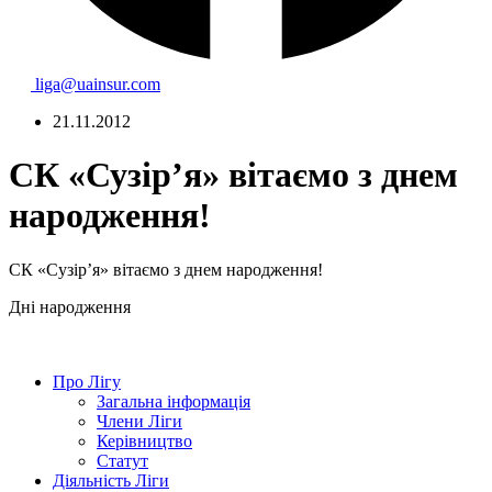
liga@uainsur.com
21.11.2012
СК «Сузір’я» вітаємо з днем
народження!
СК «Сузір’
я
»
вітаємо з днем народження!
Дні народження
Про Лігу
Загальна інформація
Члени Ліги
Керівництво
Статут
Діяльність Ліги