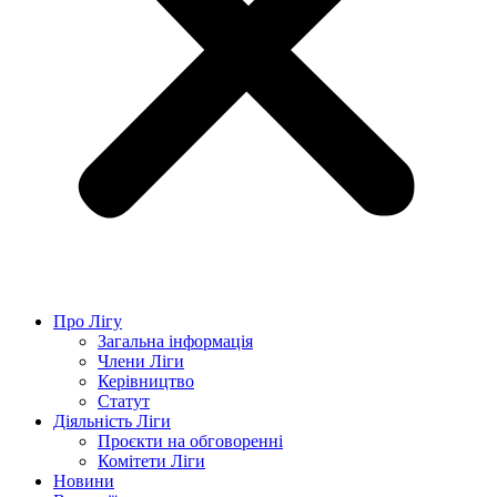
Про Лігу
Загальна інформація
Члени Ліги
Керівництво
Статут
Діяльність Ліги
Проєкти на обговоренні
Комітети Ліги
Новини