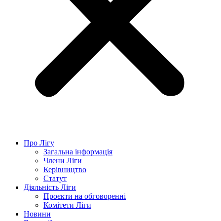
Про Лігу
Загальна інформація
Члени Ліги
Керівництво
Статут
Діяльність Ліги
Проєкти на обговоренні
Комітети Ліги
Новини