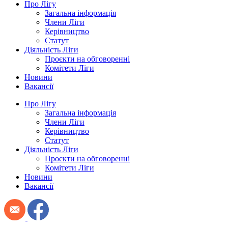
Про Лігу
Загальна інформація
Члени Ліги
Керівництво
Статут
Діяльність Ліги
Проєкти на обговоренні
Комітети Ліги
Новини
Вакансії
Про Лігу
Загальна інформація
Члени Ліги
Керівництво
Статут
Діяльність Ліги
Проєкти на обговоренні
Комітети Ліги
Новини
Вакансії