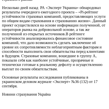
Несколько дней назад РА «Эксперт Украина» обнародовал
результаты очередного ежегодного проекта – «Pi-рейтинг
устойчивости страховых компаний, предоставляющих услуги
по общим видам страхования и страхованию жизни». Данный
проект осуществлялся на основе информации полученной, от
операторов рынка на добровольной основе, а так же
полученной из открытых источников.В рейтинге
устойчивости анализировалось финансовое состояние
компаний, что дало возможность сделать заключение об
уровне их сопротивляемости неблагоприятным факторам и
способности выполнить свои обязательства перед клиентами
в будущем. Страховые компании, вошедшие в группу А,
показали себя как наиболее устойчивые, прозрачные и
технически готовые к реальному дефолту и осуществлению
выплат по своим обязательствам.
Основные результаты исследования публикованы в
украинском деловом журнале «Эксперт» №36 (132) от 17
сентября.
Новини страхування
Україна