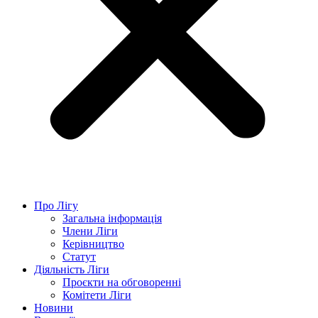
Про Лігу
Загальна інформація
Члени Ліги
Керівництво
Статут
Діяльність Ліги
Проєкти на обговоренні
Комітети Ліги
Новини