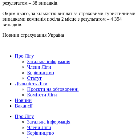
результатом – 38 випадків.
Окрім цього, за кількістю виплат за страховими туристичними
випадками компанія посіла 2 місце з результатом – 4 354
випадків.
Новини страхування
Україна
Про Лігу
Загальна інформація
Члени Ліги
Керівництво
Статут
Діяльність Ліги
Проєкти на обговоренні
Комітети Ліги
Новини
Вакансії
Про Лігу
Загальна інформація
Члени Ліги
Керівництво