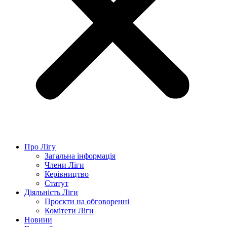
Про Лігу
Загальна інформація
Члени Ліги
Керівництво
Статут
Діяльність Ліги
Проєкти на обговоренні
Комітети Ліги
Новини