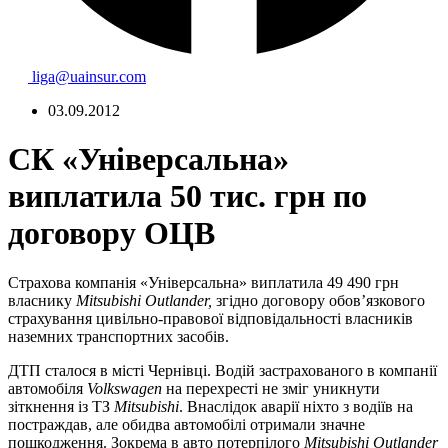
liga@uainsur.com
03.09.2012
СК «Універсальна»
виплатила 50 тис. грн по
договору ОЦВ
Страхова компанія «Універсальна» виплатила 49 490 грн
власнику
Mitsubishi Outlander
,
згідно договору обов’язкового
страхування цивільно-правової відповідальності власників
наземних транспортних засобів.
ДТП сталося в місті Чернівці. Водій застрахованого в компанії
автомобіля
Volkswagen
на перехресті не зміг уникнути
зіткнення із ТЗ
Mitsubishi
. Внаслідок аварії ніхто з водіїв на
постраждав, але обидва автомобілі отримали значне
пошкодження. Зокрема в авто потерпілого
Mitsubishi Outlander