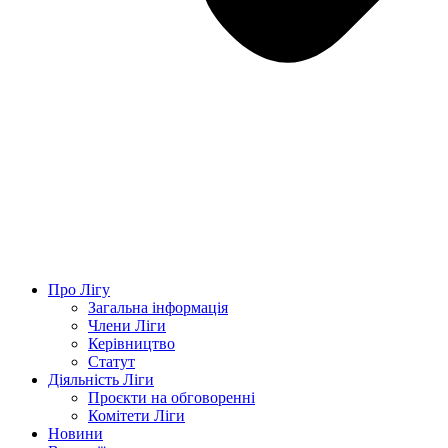
Про Лігу
Загальна інформація
Члени Ліги
Керівництво
Статут
Діяльність Ліги
Проєкти на обговоренні
Комітети Ліги
Новини