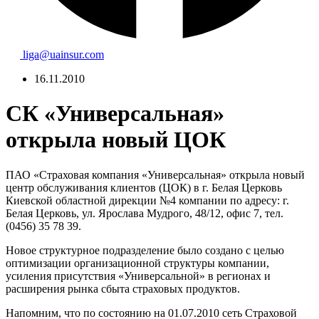
liga@uainsur.com
16.11.2010
СК «Универсальная»
открыла новый ЦОК
ПАО «Страховая компания «Универсальная» открыла новый
центр обслуживания клиентов (ЦОК) в г. Белая Церковь
Киевской областной дирекции №4 компании по адресу: г.
Белая Церковь, ул. Ярослава Мудрого, 48/12, офис 7, тел.
(0456) 35 78 39.
Новое структурное подразделение было создано с целью
оптимизации организационной структуры компании,
усиления присутствия «Универсальной» в регионах и
расширения рынка сбыта страховых продуктов.
Напомним, что по состоянию на 01.07.2010 сеть Страховой