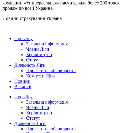
компании «Универсальная» насчитывала более 200 точек
продаж по всей Украине.
Новини страхування
Україна
Про Лігу
Загальна інформація
Члени Ліги
Керівництво
Статут
Діяльність Ліги
Проєкти на обговоренні
Комітети Ліги
Новини
Вакансії
Про Лігу
Загальна інформація
Члени Ліги
Керівництво
Статут
Діяльність Ліги
Проєкти на обговоренні