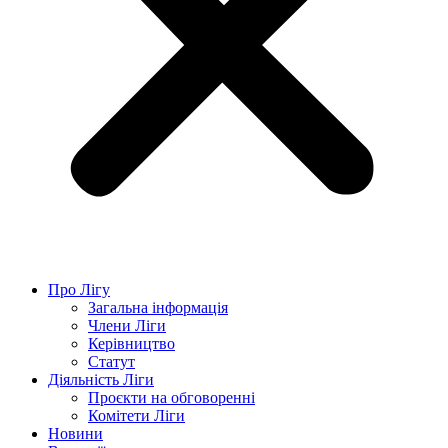
Про Лігу
Загальна інформація
Члени Ліги
Керівництво
Статут
Діяльність Ліги
Проєкти на обговоренні
Комітети Ліги
Новини