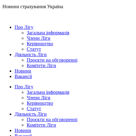
Новини страхування
Україна
Про Лігу
Загальна інформація
Члени Ліги
Керівництво
Статут
Діяльність Ліги
Проєкти на обговоренні
Комітети Ліги
Новини
Вакансії
Про Лігу
Загальна інформація
Члени Ліги
Керівництво
Статут
Діяльність Ліги
Проєкти на обговоренні
Комітети Ліги
Новини
Вакансії