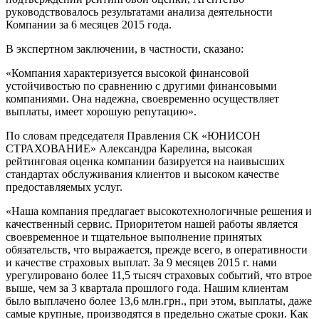
руководствовалось результатами анализа деятельности
Компании за 6 месяцев 2015 года.
В экспертном заключении, в частности, сказано:
«Компания характеризуется высокой финансовой
устойчивостью по сравнению с другими финансовыми
компаниями. Она надежна, своевременно осуществляет
выплаты, имеет хорошую репутацию».
По словам председателя Правления СК «ЮНИСОН
СТРАХОВАНИЕ» Александра Карелина, высокая
рейтинговая оценка компании базируется на наивысших
стандартах обслуживания клиентов и высоком качестве
предоставляемых услуг.
«Наша компания предлагает высокотехнологичные решения и
качественный сервис. Приоритетом нашей работы является
своевременное и тщательное выполнение принятых
обязательств, что выражается, прежде всего, в оперативности
и качестве страховых выплат. За 9 месяцев 2015 г. нами
урегулировано более 11,5 тысяч страховых событий, что втрое
выше, чем за 3 квартала прошлого года. Нашим клиентам
было выплачено более 13,6 млн.грн., при этом, выплаты, даже
самые крупные, производятся в предельно сжатые сроки. Как