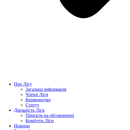
Про Лігу
Загальна інформація
Члени Ліги
Керівництво
Статут
Діяльність Ліги
Проєкти на обговоренні
Комітети Ліги
Новини