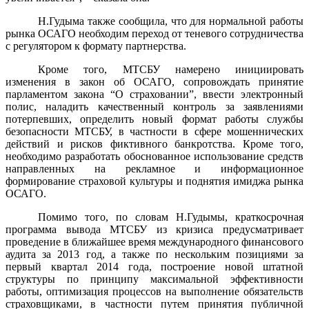
Н.Гудыма также сообщила, что для нормальной работы
рынка ОСАГО необходим переход от теневого сотрудничества
с регулятором к формату партнерства.
Кроме того, МТСБУ намерено инициировать
изменения в закон об ОСАГО, сопровождать принятие
парламентом закона “О страховании”, ввести электронный
полис, наладить качественный контроль за заявлениями
потерпевших, определить новый формат работы службы
безопасности МТСБУ, в частности в сфере мошеннических
действий и рисков фиктивного банкротства. Кроме того,
необходимо разработать обоснованное использование средств
направленных на рекламное и информационное
формирование страховой культуры и поднятия имиджа рынка
ОСАГО.
Помимо того, по словам Н.Гудымы, краткосрочная
программа вывода МТСБУ из кризиса предусматривает
проведение в ближайшее время международного финансового
аудита за 2013 год, а также по нескольким позициями за
первый квартал 2014 года, построение новой штатной
структуры по принципу максимальной эффективности
работы, оптимизация процессов на выполнение обязательств
страховщиками, в частности путем принятия публичной