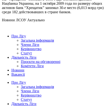
Нацбанка Украины, на 1 октября 2009 года по размеру общих
активов банк “Хрещатик” занимал 30-е место (6,013 млрд грн)
среди 182 действовавших в стране банков.
Hовини ЛСОУ
Актуально
Про Лігу
Загальна інформація
Члени Ліги
Керівництво
Статут
Діяльність Ліги
Проєкти на обговоренні
Комітети Ліги
Новини
Вакансії
Про Лігу
Загальна інформація
Члени Ліги
Керівництво
Статут
Діяльність Ліги