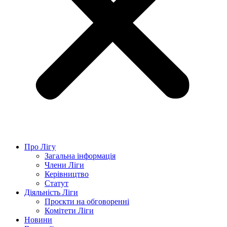
Про Лігу
Загальна інформація
Члени Ліги
Керівництво
Статут
Діяльність Ліги
Проєкти на обговоренні
Комітети Ліги
Новини