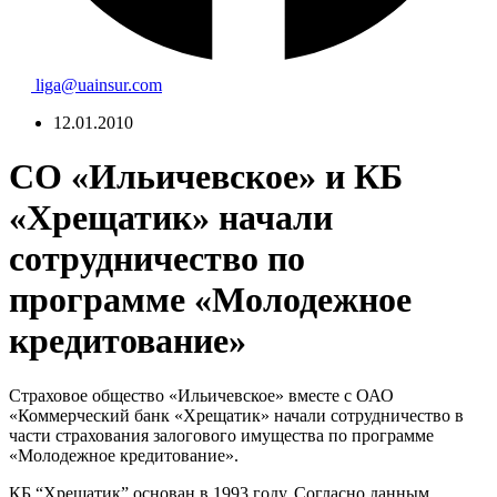
liga@uainsur.com
12.01.2010
СО «Ильичевское» и КБ
«Хрещатик» начали
сотрудничество по
программе «Молодежное
кредитование»
Страховое общество «Ильичевское» вместе с ОАО
«Коммерческий банк «Хрещатик» начали сотрудничество в
части страхования залогового имущества по программе
«Молодежное кредитование».
КБ “Хрещатик” основан в 1993 году. Согласно данным