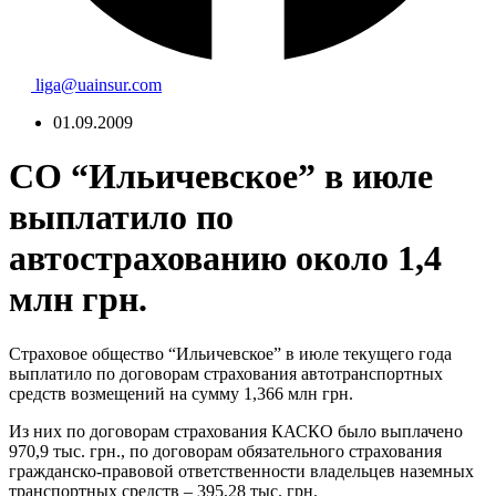
liga@uainsur.com
01.09.2009
СО “Ильичевское” в июле
выплатило по
автострахованию около 1,4
млн грн.
Страховое общество “Ильичевское” в июле текущего года
выплатило по договорам страхования автотранспортных
средств возмещений на сумму 1,366 млн грн.
Из них по договорам страхования КАСКО было выплачено
970,9 тыс. грн., по договорам обязательного страхования
гражданско-правовой ответственности владельцев наземных
транспортных средств – 395,28 тыс. грн.