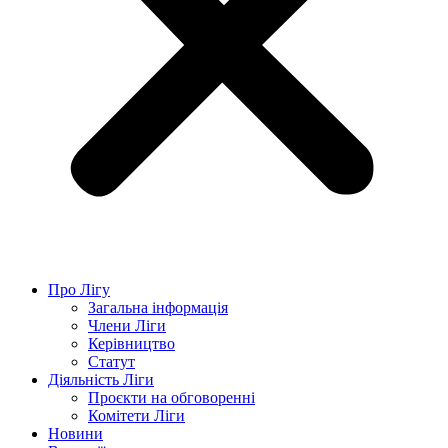
Про Лігу
Загальна інформація
Члени Ліги
Керівництво
Статут
Діяльність Ліги
Проєкти на обговоренні
Комітети Ліги
Новини