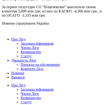
За первое полугодие СО “Ильичевское” выплатило своим
клиентам 5,699 млн грн, из них по КАСКО –4,360 млн грн., и
по ОСАГО –1,335 млн грн.
Новини страхування
Україна
Про Лігу
Загальна інформація
Члени Ліги
Керівництво
Статут
Діяльність Ліги
Проєкти на обговоренні
Комітети Ліги
Новини
Вакансії
Про Лігу
Загальна інформація
Члени Ліги
Керівництво
Статут