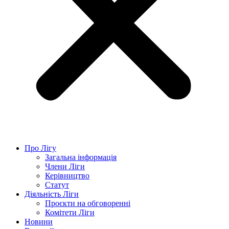
Про Лігу
Загальна інформація
Члени Ліги
Керівництво
Статут
Діяльність Ліги
Проєкти на обговоренні
Комітети Ліги
Новини