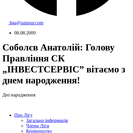
liga@uainsur.com
08.08.2009
Соболєв Анатолій: Голову
Правління СК
„ІНВЕСТСЕРВІС” вітаємо з
днем народження!
Дні народження
Про Лігу
Загальна інформація
Члени Ліги
Керівництво