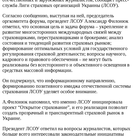
служба Лиги страховых организаций Украины (ЛСОУ).
Согласно сообщению, выступая на ней, председатель
оргкомитета форума, президент ЛСОУ Александр Филонюк
отметил, что основная цель и задача форума – укрепление и
развитие многосторонних международных связей между
страховщиками, перестраховщиками и брокерами; анализ
состояния и тенденций развития страховых рынков;
формирование оптимальных условий для государственного
регулирования страховой деятельности; вопросы научного,
кадрового и правового обеспечения – не могут быть
реализованы без всестороннего и объективного освещения в
средствах массовой информации.
Он подчеркнул, что информационному направлению,
формированию позитивного имиджа отечественной системы
страхования ЛСОУ уделяет особое внимание.
А.Филонюк напомнил, что именно ЛСОУ инициировала
проект “Открытое страхование”, и его реализация позволит
создать прозрачный и транспарентный страховой рынок в
Украине.
Президент ЛСОУ ответил на вопросы журналистов, которых
больше всего интересовали законодательные инициативы