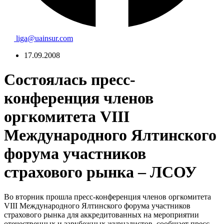
liga@uainsur.com
17.09.2008
Состоялась пресс-
конференция членов
оргкомитета VIII
Международного Ялтинского
форума участников
страхового рынка – ЛСОУ
Во вторник прошла пресс-конференция членов оргкомитета
VIII Международного Ялтинского форума участников
страхового рынка для аккредитованных на мероприятии
отечественных и зарубежных журналистов, сообщает пресс-