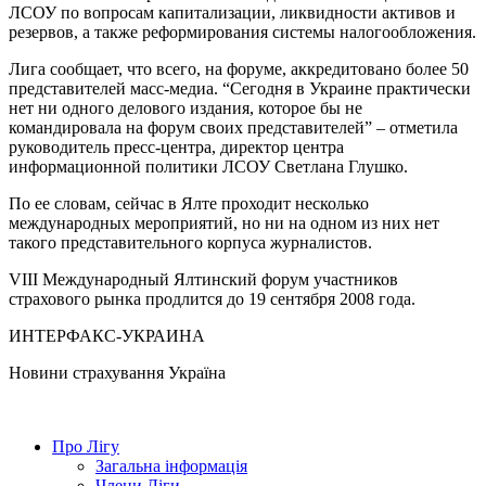
ЛСОУ по вопросам капитализации, ликвидности активов и
резервов, а также реформирования системы налогообложения.
Лига сообщает, что всего, на форуме, аккредитовано более 50
представителей масс-медиа. “Сегодня в Украине практически
нет ни одного делового издания, которое бы не
командировала на форум своих представителей” – отметила
руководитель пресс-центра, директор центра
информационной политики ЛСОУ Светлана Глушко.
По ее словам, сейчас в Ялте проходит несколько
международных мероприятий, но ни на одном из них нет
такого представительного корпуса журналистов.
VIII Международный Ялтинский форум участников
страхового рынка продлится до 19 сентября 2008 года.
ИНТЕРФАКС-УКРАИНА
Новини страхування
Україна
Про Лігу
Загальна інформація
Члени Ліги