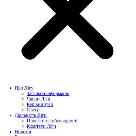
Про Лігу
Загальна інформація
Члени Ліги
Керівництво
Статут
Діяльність Ліги
Проєкти на обговоренні
Комітети Ліги
Новини