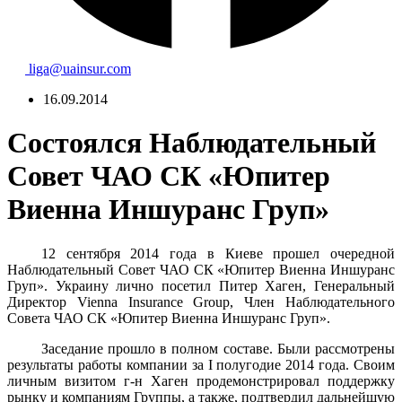
liga@uainsur.com
16.09.2014
Состоялся Наблюдательный
Совет ЧАО СК «Юпитер
Виенна Иншуранс Груп»
12 сентября 2014 года в Киеве
прошел очередной
Наблюдательный Совет ЧАО СК «Юпитер Виенна Иншуранс
Груп». Украину лично посетил Питер Хаген, Генеральный
Директор Vienna Insurance Group, Член Наблюдательного
Совета
ЧАО СК «Юпитер Виенна Иншуранс Груп».
Заседание прошло в полном составе. Были рассмотрены
результаты работы компании за
І
полугодие 2014 года. Своим
личным визитом г-н Хаген продемонстрировал поддержку
рынку и компаниям Группы, а также, подтвердил дальнейшую