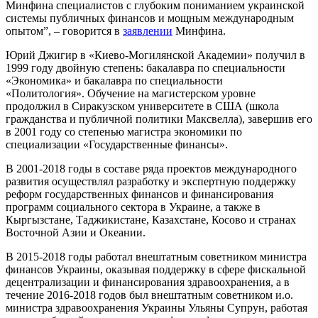
Минфина специалистов с глубоким пониманием украинской
системы публичных финансов и мощным международным
опытом”, – говорится в
заявлении
Минфина.
Юрий Джигир в «Киево-Могилянской Академии» получил в
1999 году двойную степень: бакалавра по специальности
«Экономика» и бакалавра по специальности
«Политология». Обучение на магистерском уровне
продолжил в Сиракузском университете в США (школа
гражданства и публичной политики Максвелла), завершив его
в 2001 году со степенью магистра экономики по
специализации «Государственные финансы».
В 2001-2018 годы в составе ряда проектов международного
развития осуществлял разработку и экспертную поддержку
реформ государственных финансов и финансирования
программ социального сектора в Украине, а также в
Кыргызстане, Таджикистане, Казахстане, Косово и странах
Восточной Азии и Океании.
В 2015-2018 годы работал внештатным советником министра
финансов Украины, оказывая поддержку в сфере фискальной
децентрализации и финансирования здравоохранения, а в
течение 2016-2018 годов был внештатным советником и.о.
министра здравоохранения Украины Ульяны Супрун, работая