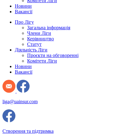
Комітети Ліги
Новини
Вакансії
Про Лігу
Загальна інформація
Члени Ліги
Керівництво
Статут
Діяльність Ліги
Проєкти на обговоренні
Комітети Ліги
Новини
Вакансії
liga@uainsur.com
Створення та підтримка