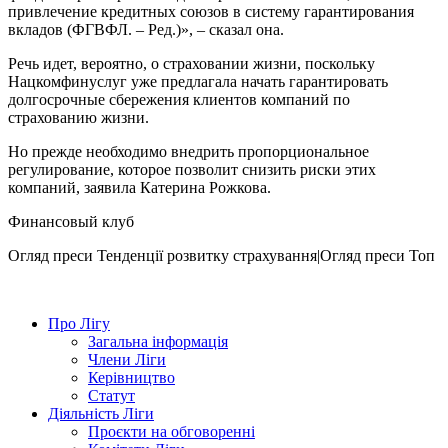
привлечение кредитных союзов в систему гарантирования
вкладов (ФГВФЛ. – Ред.)», – сказал она.
Речь идет, вероятно, о страховании жизни, поскольку
Нацкомфинуслуг уже предлагала начать гарантировать
долгосрочные сбережения клиентов компаний по
страхованию жизни.
Но прежде необходимо внедрить пропорциональное
регулирование, которое позволит снизить риски этих
компаний, заявила Катерина Рожкова.
Финансовый клуб
Огляд преси
Тенденції розвитку страхування|Огляд преси
Топ
Про Лігу
Загальна інформація
Члени Ліги
Керівництво
Статут
Діяльність Ліги
Проєкти на обговоренні