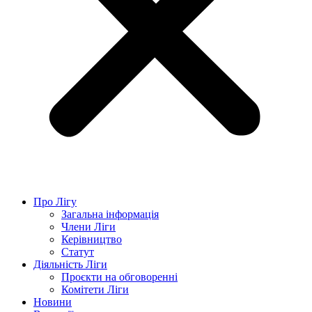
Про Лігу
Загальна інформація
Члени Ліги
Керівництво
Статут
Діяльність Ліги
Проєкти на обговоренні
Комітети Ліги
Новини