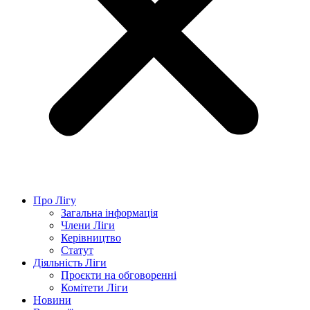
Про Лігу
Загальна інформація
Члени Ліги
Керівництво
Статут
Діяльність Ліги
Проєкти на обговоренні
Комітети Ліги
Новини