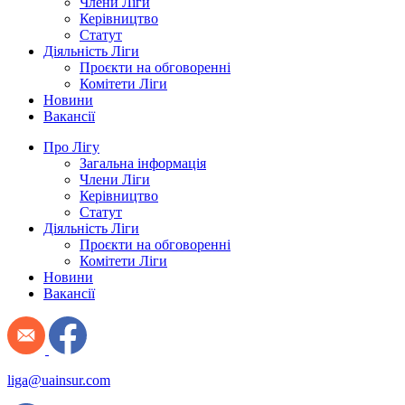
Члени Ліги
Керівництво
Статут
Діяльність Ліги
Проєкти на обговоренні
Комітети Ліги
Новини
Вакансії
Про Лігу
Загальна інформація
Члени Ліги
Керівництво
Статут
Діяльність Ліги
Проєкти на обговоренні
Комітети Ліги
Новини
Вакансії
liga@uainsur.com