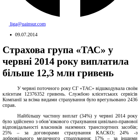
liga@uainsur.com
09.07.2014
Страхова група «ТАС» у
червні 2014 року виплатила
більше 12,3 млн гривень
У червні поточного року СГ «ТАС» відшкодувала своїм
клієнтам 12376352 гривень. Службою клієнтських сервісів
Компанії за всіма видами страхування було врегульовано 2436
справ.
Найбільшу частину виплат (34%) у червні 2014 року
було здійснено з обов’язкового страхування цивільно-правової
відповідальності власників наземних транспортних засобів;
25% – за договорами страхування КАСКО; 24% -з
добровільного медичного страхування; 17% – за іншими